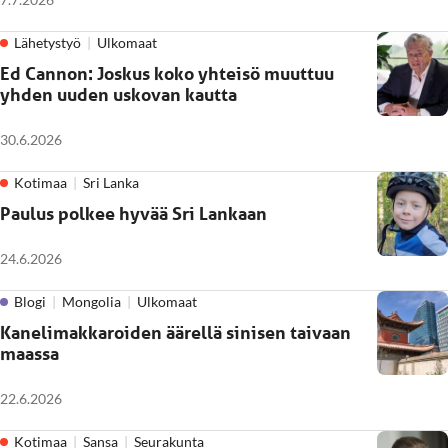
Lähetystyö
Ulkomaat
Ed Cannon: Joskus koko yhteisö muuttuu
yhden uuden uskovan kautta
30.6.2026
Kotimaa
Sri Lanka
Paulus polkee hyvää Sri Lankaan
24.6.2026
Blogi
Mongolia
Ulkomaat
Kanelimakkaroiden äärellä sinisen taivaan
maassa
22.6.2026
Kotimaa
Sansa
Seurakunta