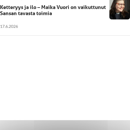
Ketteryys ja ilo – Maika Vuori on vaikuttunut
Sansan tavasta toimia
17.6.2026