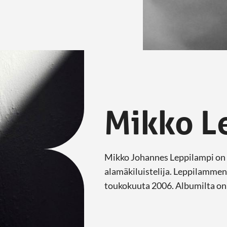
Mikko L
Mikko Johannes Leppilampi on su
alamäkiluistelija. Leppilammen
toukokuuta 2006. Albumilta on j