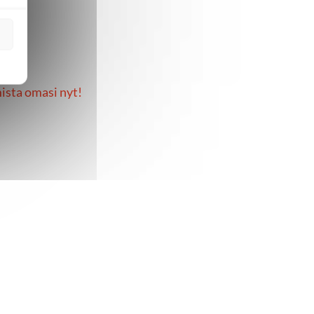
mista omasi nyt!