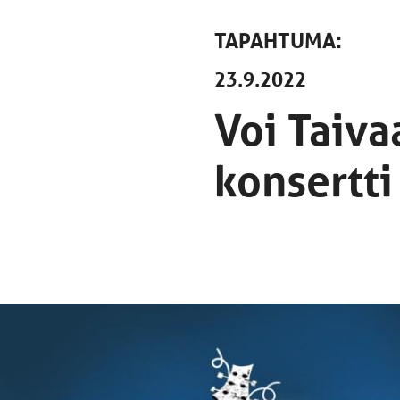
TAPAHTUMA:
23.9.2022
Voi Taivaa
konsertti