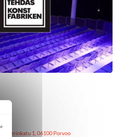
it
ksanterinkatu 1, 06100 Porvoo