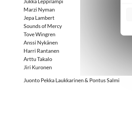
Jukka Leppilampi
Marzi Nyman
Jepa Lambert
Sounds of Mercy
Tove Wingren
Anssi Nykänen
Harri Rantanen
Arttu Takalo
Jiri Kuronen
Juonto Pekka Laukkarinen & Pontus Salmi