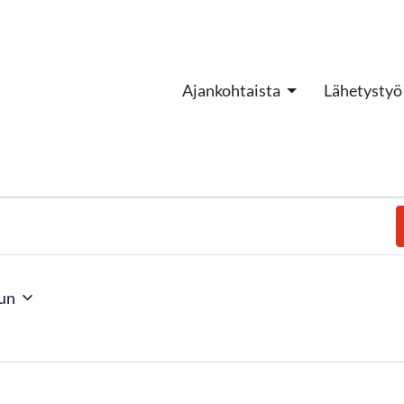
Ajankohtaista
Lähetystyö
un