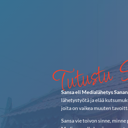
Tutustu 
Sansa eli Medialähetys Sanan
lähetystyötä ja elää kutsumuks
joita on vaikea muuten tavoitt
Sansa vie toivon sinne, minne 