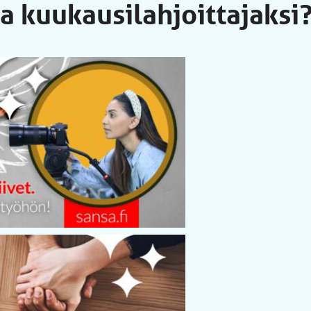
ua kuukausilahjoittajaksi