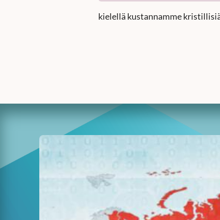
kielellä kustannamme kristillisi