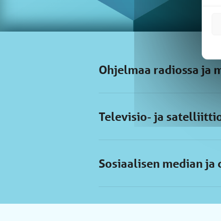
Ohjelmaa radiossa ja 
Televisio- ja satelliitt
Sosiaalisen median ja