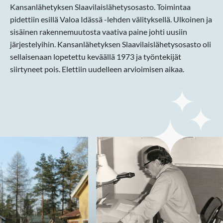
Kansanlähetyksen Slaavilaislähetysosasto. Toimintaa
pidettiin esillä Valoa Idässä -lehden välityksellä. Ulkoinen ja
sisäinen rakennemuutosta vaativa paine johti uusiin
järjestelyihin. Kansanlähetyksen Slaavilaislähetysosasto oli
sellaisenaan lopetettu keväällä 1973 ja työntekijät
siirtyneet pois. Elettiin uudelleen arvioimisen aikaa.