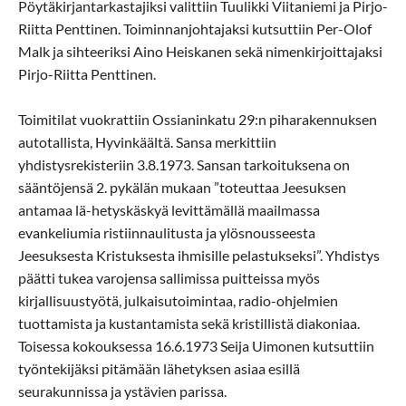
Pöytäkirjantarkastajiksi valittiin Tuulikki Viitaniemi ja Pirjo-
Riitta Penttinen. Toiminnanjohtajaksi kutsuttiin Per-Olof
Malk ja sihteeriksi Aino Heiskanen sekä nimenkirjoittajaksi
Pirjo-Riitta Penttinen.
Toimitilat vuokrattiin Ossianinkatu 29:n piharakennuksen
autotallista, Hyvinkäältä. Sansa merkittiin
yhdistysrekisteriin 3.8.1973. Sansan tarkoituksena on
sääntöjensä 2. pykälän mukaan ”toteuttaa Jeesuksen
antamaa lä-hetyskäskyä levittämällä maailmassa
evankeliumia ristiinnaulitusta ja ylösnousseesta
Jeesuksesta Kristuksesta ihmisille pelastukseksi”. Yhdistys
päätti tukea varojensa sallimissa puitteissa myös
kirjallisuustyötä, julkaisutoimintaa, radio-ohjelmien
tuottamista ja kustantamista sekä kristillistä diakoniaa.
Toisessa kokouksessa 16.6.1973 Seija Uimonen kutsuttiin
työntekijäksi pitämään lähetyksen asiaa esillä
seurakunnissa ja ystävien parissa.