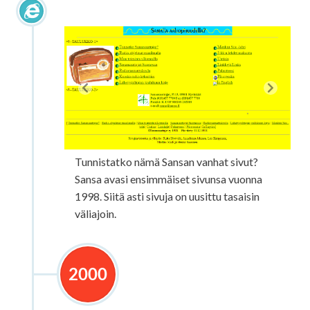
1998 internetin valloitus
Tunnistatko nämä Sansan vanhat sivut?
Sansa avasi ensimmäiset sivunsa vuonna
1998. Siitä asti sivuja on uusittu tasaisin
väliajoin.
2000