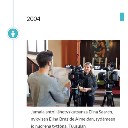
2004
2004 Elina Braz de Almeida
Jumala antoi lähetyskutsunsa Elina Saaren,
nykyisen Elina Braz de Almeidan, sydämeen
jo nuorena tyttönä. Tuusulan