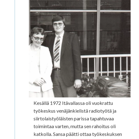
Kesällä 1972 Itävallassa oli vuokrattu
työkeskus venäjänkielistä radiotyötä ja
siirtolaistyöläisten parissa tapahtuvaa
toimintaa varten, mutta sen rahoitus oli
katkolla. Sansa päätti ottaa työkeskuksen