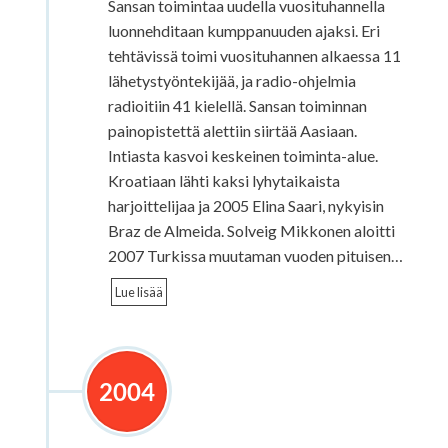
Sansan toimintaa uudella vuosituhannella
luonnehditaan kumppanuuden ajaksi. Eri
tehtävissä toimi vuosituhannen alkaessa 11
lähetystyöntekijää, ja radio-ohjelmia
radioitiin 41 kielellä. Sansan toiminnan
painopistettä alettiin siirtää Aasiaan.
Intiasta kasvoi keskeinen toiminta-alue.
Kroatiaan lähti kaksi lyhytaikaista
harjoittelijaa ja 2005 Elina Saari, nykyisin
Braz de Almeida. Solveig Mikkonen aloitti
2007 Turkissa muutaman vuoden pituisen…
Lue lisää
2004