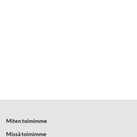
Miten toimimme
Missä toimimme