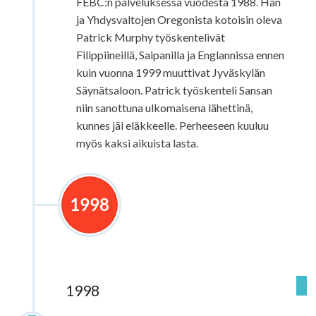
FEBC:n palveluksessa vuodesta 1988. Hän
ja Yhdysvaltojen Oregonista kotoisin oleva
Patrick Murphy työskentelivät
Filippiineillä, Saipanilla ja Englannissa ennen
kuin vuonna 1999 muuttivat Jyväskylän
Säynätsaloon. Patrick työskenteli Sansan
niin sanottuna ulkomaisena lähettinä,
kunnes jäi eläkkeelle. Perheeseen kuuluu
myös kaksi aikuista lasta.
1998
1998