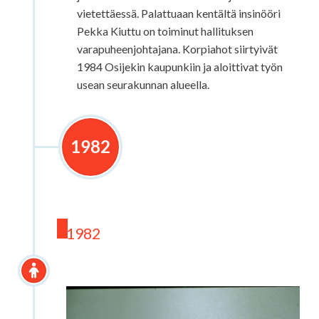
vietettäessä. Palattuaan kentältä insinööri
Pekka Kiuttu on toiminut hallituksen
varapuheenjohtajana. Korpiahot siirtyivät
1984 Osijekin kaupunkiin ja aloittivat työn
usean seurakunnan alueella.
1982
1982
1982 Marja-Liisa ja David Ezzine