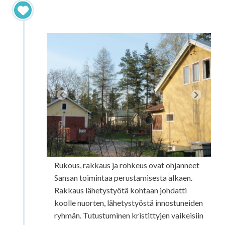
Sanansaattajien perustaminen
1973
Rukous, rakkaus ja rohkeus ovat ohjanneet
Sansan toimintaa perustamisesta alkaen.
Rakkaus lähetystyötä kohtaan johdatti
koolle nuorten, lähetystyöstä innostuneiden
ryhmän. Tutustuminen kristittyjen vaikeisiin