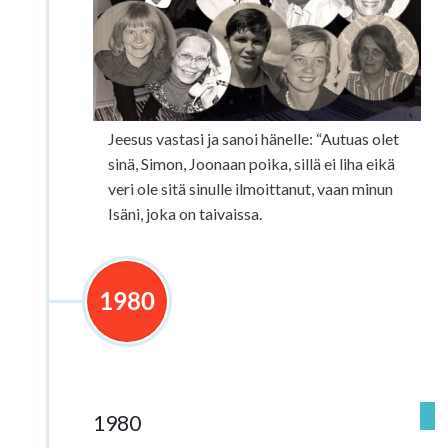
Jeesus vastasi ja sanoi hänelle: “Autuas olet
sinä, Simon, Joonaan poika, sillä ei liha eikä
veri ole sitä sinulle ilmoittanut, vaan minun
Isäni, joka on taivaissa.
1980
1980