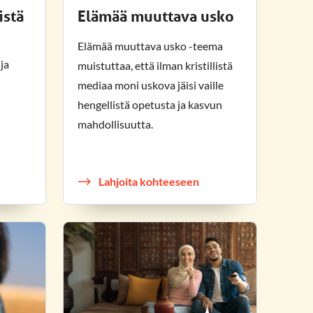
istä
Elämää muuttava usko
Elämää muuttava usko -teema
ja
muistuttaa, että ilman kristillistä
mediaa moni uskova jäisi vaille
hengellistä opetusta ja kasvun
mahdollisuutta.
Lahjoita kohteeseen