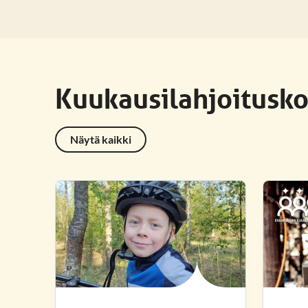
Kuukausilahjoitusk
Näytä kaikki