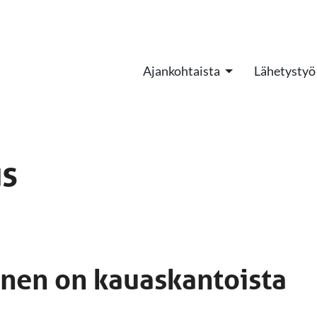
Ajankohtaista
Lähetystyö
us
nen on kauaskantoista