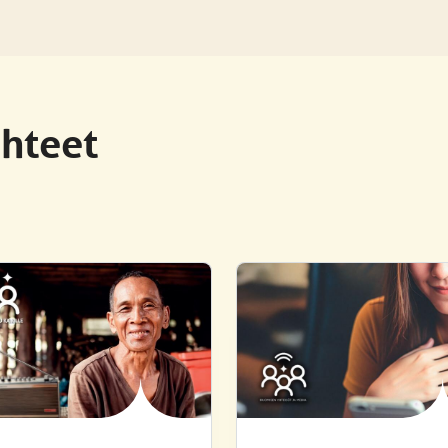
ohteet