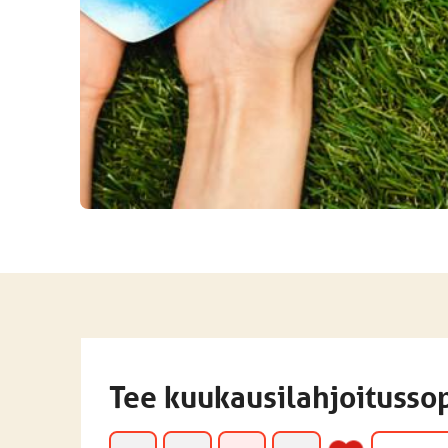
Tee kuukausilahjoitusso