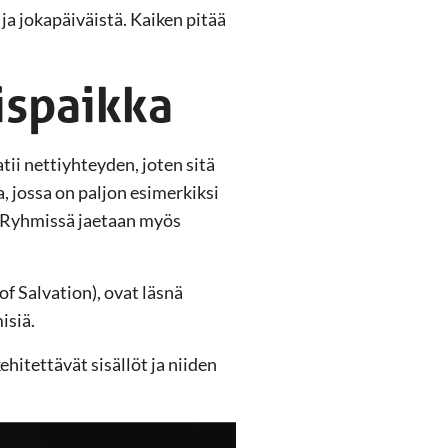
ja jokapäiväistä. Kaiken pitää
ispaikka
tii nettiyhteyden, joten sitä
 jossa on paljon esimerkiksi
ta. Ryhmissä jaetaan myös
 Salvation), ovat läsnä
isiä.
hitettävät sisällöt ja niiden