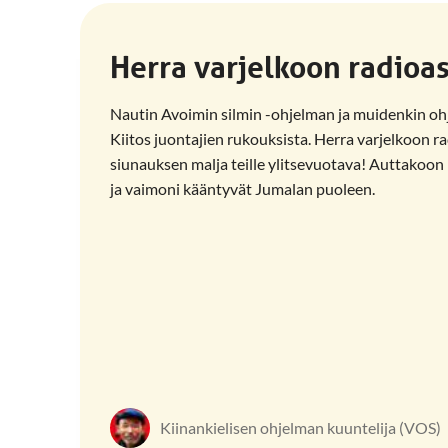
Herra varjelkoon radio
Nautin Avoimin silmin -ohjelman ja muidenkin oh
Kiitos juontajien rukouksista. Herra varjelkoon 
siunauksen malja teille ylitsevuotava! Auttakoon H
ja vaimoni kääntyvät Jumalan puoleen.
Kiinankielisen ohjelman kuuntelija (VOS)