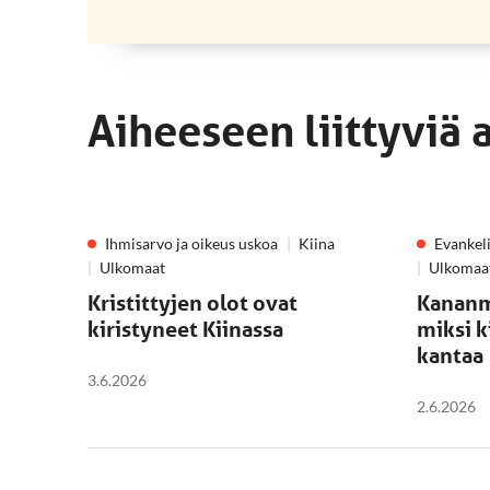
Aiheeseen liittyviä 
Ihmisarvo ja oikeus uskoa
Kiina
Evankeli
Ulkomaat
Ulkomaa
Kristittyjen olot ovat
Kananmu
kiristyneet Kiinassa
miksi k
kantaa
3.6.2026
2.6.2026