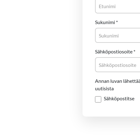
Sukunimi
*
Sähköpostiosoite
*
Annan luvan lähettää
uutisista
Sähköpostitse