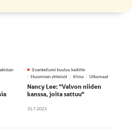
akistan
Evankeliumi kuuluu kaikille
Huomisen yhteisöt
Kiina
Ulkomaat
Nancy Lee: "Valvon niiden
sia
kanssa, joita sattuu"
31.7.2023