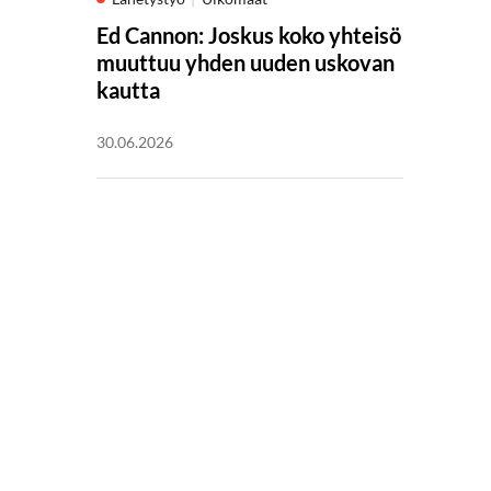
Ed Cannon: Joskus koko yhteisö
muuttuu yhden uuden uskovan
kautta
30.06.2026