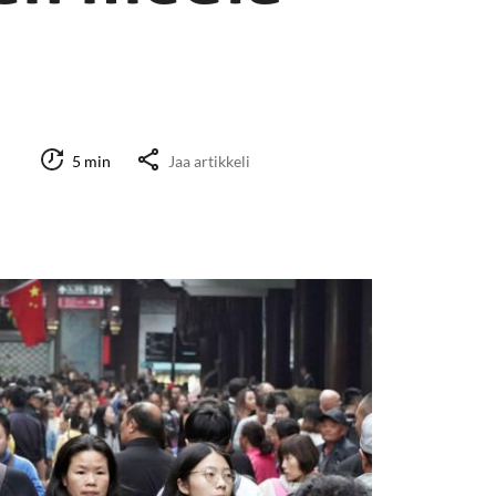
5 min
Jaa artikkeli