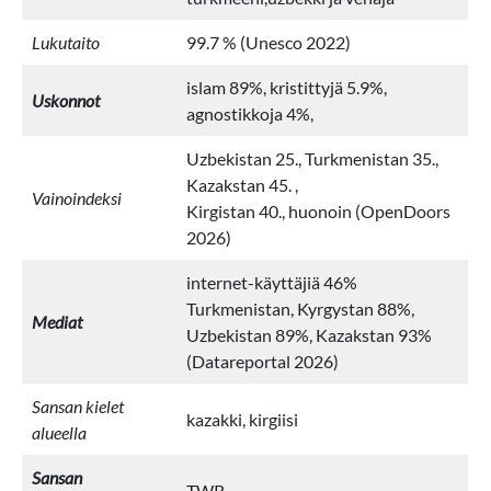
Lukutaito
99.7 % (Unesco 2022)
islam 89%, kristittyjä 5.9%,
Uskonnot
agnostikkoja 4%,
Uzbekistan 25., Turkmenistan 35.,
Kazakstan 45. ,
Vainoindeksi
Kirgistan 40., huonoin (OpenDoors
2026)
internet-käyttäjiä 46%
Turkmenistan, Kyrgystan 88%,
Mediat
Uzbekistan 89%, Kazakstan 93%
(Datareportal 2026)
Sansan kielet
kazakki, kirgiisi
alueella
Sansan
TWR