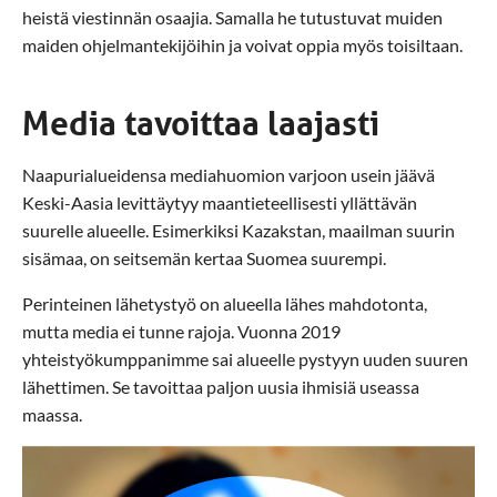
heistä viestinnän osaajia. Samalla he tutustuvat muiden
maiden ohjelmantekijöihin ja voivat oppia myös toisiltaan.
Media tavoittaa laajasti
Naapurialueidensa mediahuomion varjoon usein jäävä
Keski-Aasia levittäytyy maantieteellisesti yllättävän
suurelle alueelle. Esimerkiksi Kazakstan, maailman suurin
sisämaa, on seitsemän kertaa Suomea suurempi.
Perinteinen lähetystyö on alueella lähes mahdotonta,
mutta media ei tunne rajoja. Vuonna 2019
yhteistyökumppanimme sai alueelle pystyyn uuden suuren
lähettimen. Se tavoittaa paljon uusia ihmisiä useassa
maassa.