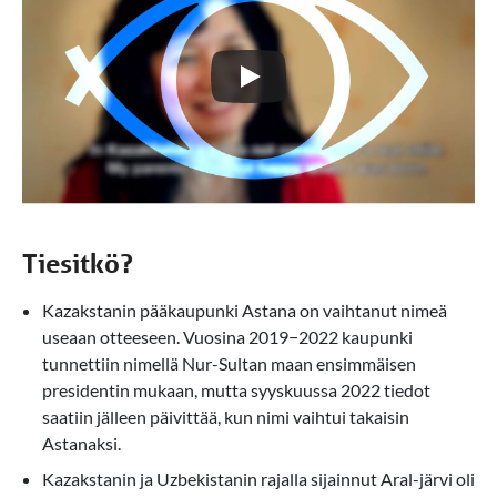
Tiesitkö?
Kazakstanin pääkaupunki Astana on vaihtanut nimeä
useaan otteeseen. Vuosina 2019−2022 kaupunki
tunnettiin nimellä Nur-Sultan maan ensimmäisen
presidentin mukaan, mutta syyskuussa 2022 tiedot
saatiin jälleen päivittää, kun nimi vaihtui takaisin
Astanaksi.
Kazakstanin ja Uzbekistanin rajalla sijainnut Aral-järvi oli