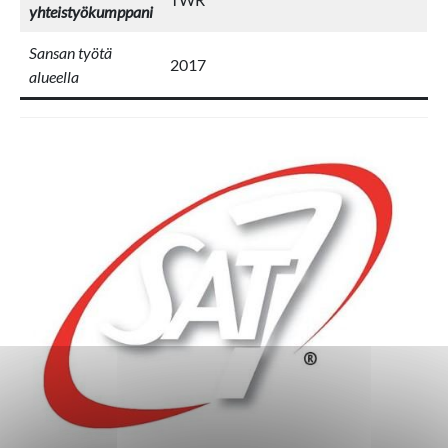
yhteistyökumppani
Sansan työtä
2017
alueella