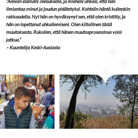
”Annoin elämäni Jeesukselle, ja mieheni uhkasi, että hän
ilmiantaa minut ja joudun pidätetyksi. Kohtelin häntä kuitenkin
rakkaudella. Nyt hän on hyväksynyt sen, että olen kristitty, ja
hän on lopettanut uhkailemiseni. Olen kiitollinen tästä
muutoksesta. Rukoilen, että hänen muutosprosessinsa voisi
jatkua.
”
– Kuuntelija Keski-Aasiasta