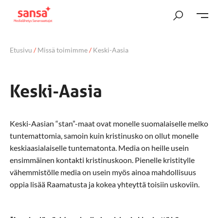
Etusivu
/
Missä toimimme
/
Keski-Aasia
Keski-Aasia
Keski-Aasian “stan”-maat ovat monelle suomalaiselle melko
tuntemattomia, samoin kuin kristinusko on ollut monelle
keskiaasialaiselle tuntematonta. Media on heille usein
ensimmäinen kontakti kristinuskoon. Pienelle kristitylle
vähemmistölle media on usein myös ainoa mahdollisuus
oppia lisää Raamatusta ja kokea yhteyttä toisiin uskoviin.