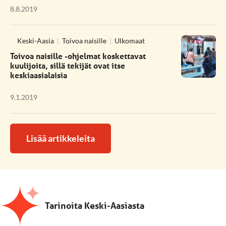
8.8.2019
Keski-Aasia
Toivoa naisille
Ulkomaat
Toivoa naisille -ohjelmat koskettavat
kuulijoita, sillä tekijät ovat itse
keskiaasialaisia
9.1.2019
Lisää artikkeleita
Tarinoita Keski-Aasiasta