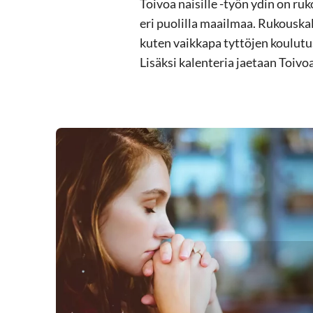
Toivoa naisille -työn ydin on ruk
eri puolilla maailmaa. Rukouskal
kuten vaikkapa tyttöjen koulutus
Lisäksi kalenteria jaetaan Toivoa