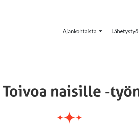
Ajankohtaista
Lähetystyö
Toivoa naisille -työ