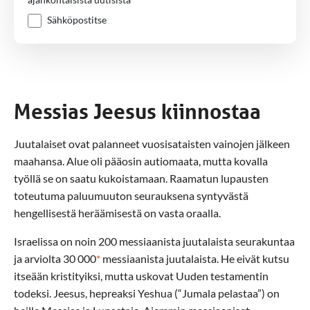
Sähköpostitse
Messias Jeesus kiinnostaa
Juutalaiset ovat palanneet vuosisataisten vainojen jälkeen
maahansa. Alue oli pääosin autiomaata, mutta kovalla
työllä se on saatu kukoistamaan. Raamatun lupausten
toteutuma paluumuuton seurauksena syntyvästä
hengellisestä heräämisestä on vasta oraalla.
Israelissa on noin 200 messiaanista juutalaista seurakuntaa
ja arviolta 30 000
*
messiaanista juutalaista. He eivät kutsu
itseään kristityiksi, mutta uskovat Uuden testamentin
todeksi. Jeesus, hepreaksi Yeshua (“Jumala pelastaa”) on