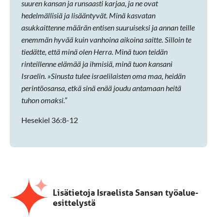
suuren kansan ja runsaasti karjaa, ja ne ovat
hedelmällisiä ja lisääntyvät. Minä kasvatan
asukkaittenne määrän entisen suuruiseksi ja annan teille
enemmän hyvää kuin vanhoina aikoina saitte. Silloin te
tiedätte, että minä olen Herra. Minä tuon teidän
rinteillenne elämää ja ihmisiä, minä tuon kansani
Israelin. »Sinusta tulee israelilaisten oma maa, heidän
perintöosansa, etkä sinä enää joudu antamaan heitä
tuhon omaksi.”
Hesekiel 36:8-12
Lisätietoja Israelista Sansan työalue-
esittelystä