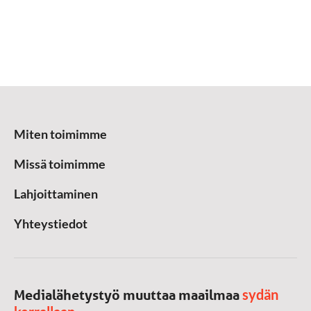
Miten toimimme
Missä toimimme
Lahjoittaminen
Yhteystiedot
sydän
Medialähetystyö muuttaa maailmaa