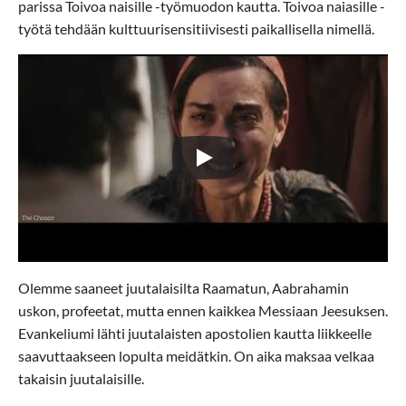
parissa Toivoa naisille -työmuodon kautta. Toivoa naiasille -
työtä tehdään kulttuurisensitiivisesti paikallisella nimellä.
Olemme saaneet juutalaisilta Raamatun, Aabrahamin
uskon, profeetat, mutta ennen kaikkea Messiaan Jeesuksen.
Evankeliumi lähti juutalaisten apostolien kautta liikkeelle
saavuttaakseen lopulta meidätkin. On aika maksaa velkaa
takaisin juutalaisille.