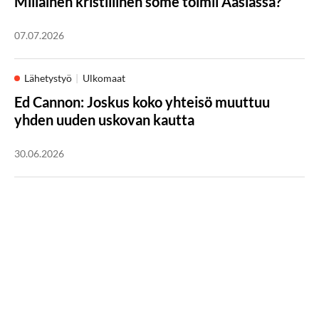
Millainen kristillinen some toimii Aasiassa?
07.07.2026
Lähetystyö
Ulkomaat
Ed Cannon: Joskus koko yhteisö muuttuu
yhden uuden uskovan kautta
30.06.2026