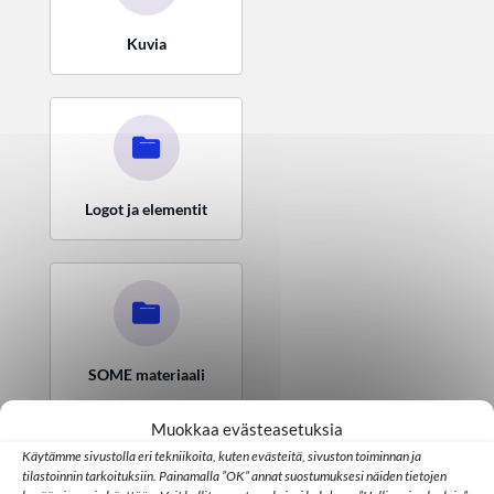
Kuvia
Logot ja elementit
SOME materiaali
Muokkaa evästeasetuksia
Käytämme sivustolla eri tekniikoita, kuten evästeitä, sivuston toiminnan ja
tilastoinnin tarkoituksiin. Painamalla ”OK” annat suostumuksesi näiden tietojen