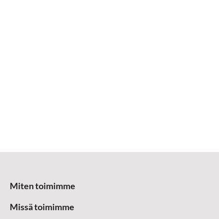
Miten toimimme
Missä toimimme