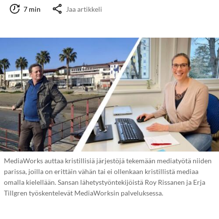
7 min
Jaa artikkeli
MediaWorks auttaa kristillisiä järjestöjä tekemään mediatyötä niiden
parissa, joilla on erittäin vähän tai ei ollenkaan kristillistä mediaa
omalla kielellään. Sansan lähetystyöntekijöistä Roy Rissanen ja Erja
Tillgren työskentelevät MediaWorksin palveluksessa.