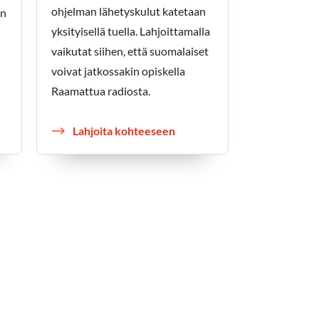
ohjelman lähetyskulut katetaan
en
yksityisellä tuella. Lahjoittamalla
vaikutat siihen, että suomalaiset
voivat jatkossakin opiskella
Raamattua radiosta.
Lahjoita kohteeseen