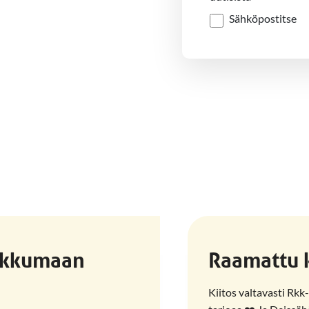
Sähköpostitse
ukkumaan
Raamattu 
Kiitos valtavasti Rkk