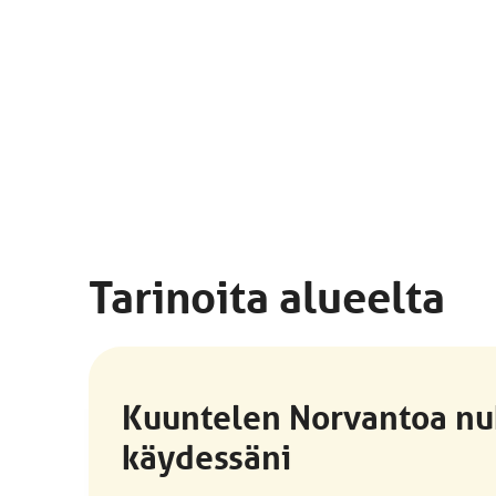
Tarinoita alueelta
Kuuntelen Norvantoa n
käydessäni