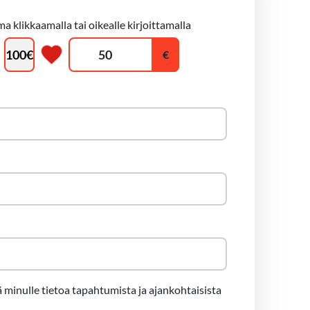
a klikkaamalla tai oikealle kirjoittamalla
100
€
 minulle tietoa tapahtumista ja ajankohtaisista