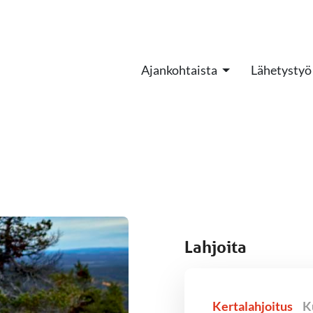
Ajankohtaista
Lähetystyö
Lahjoita
Kertalahjoitus
K