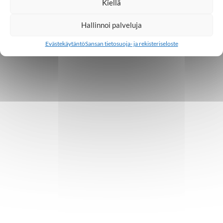
Kiellä
Hallinnoi palveluja
Evästekäytäntö
Sansan tietosuoja- ja rekisteriseloste