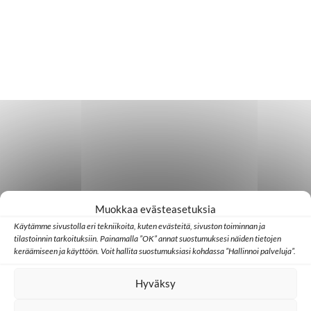
Muokkaa evästeasetuksia
Käytämme sivustolla eri tekniikoita, kuten evästeitä, sivuston toiminnan ja
tilastoinnin tarkoituksiin. Painamalla ”OK” annat suostumuksesi näiden tietojen
keräämiseen ja käyttöön. Voit hallita suostumuksiasi kohdassa ”Hallinnoi palveluja”.
Hyväksy