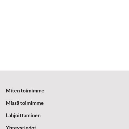
Miten toimimme
Missä toimimme
Lahjoittaminen
Yhteystiedot