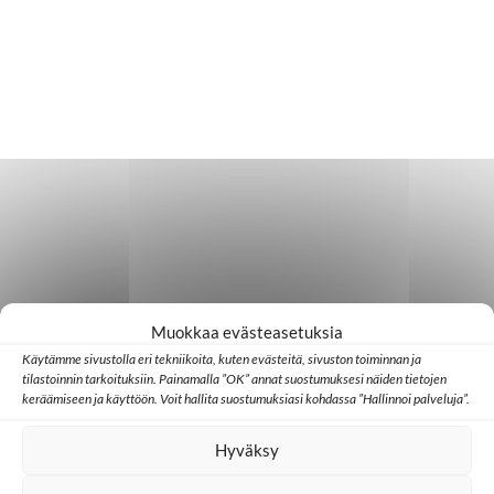
Muokkaa evästeasetuksia
Käytämme sivustolla eri tekniikoita, kuten evästeitä, sivuston toiminnan ja
tilastoinnin tarkoituksiin. Painamalla ”OK” annat suostumuksesi näiden tietojen
keräämiseen ja käyttöön. Voit hallita suostumuksiasi kohdassa ”Hallinnoi palveluja”.
Hyväksy