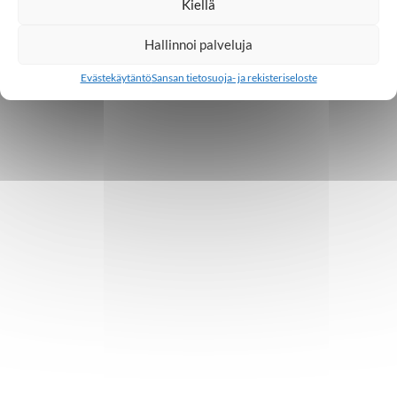
Kiellä
Hallinnoi palveluja
Evästekäytäntö
Sansan tietosuoja- ja rekisteriseloste