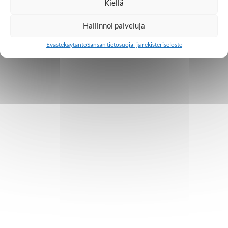
Kiellä
Hallinnoi palveluja
Evästekäytäntö
Sansan tietosuoja- ja rekisteriseloste