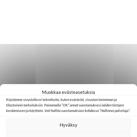
Muokkaa evästeasetuksia
Käytämme sivustolla eri tekniikoita, kuten evästeitä, sivuston toiminnan ja
tilastoinnin tarkoituksiin. Painamalla ”OK” annat suostumuksesi näiden tietojen
keräämiseen ja käyttöön. Voit hallita suostumuksiasi kohdassa ”Hallinnoi palveluja”.
Hyväksy