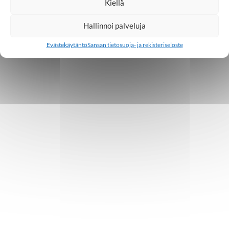
Kiellä
Hallinnoi palveluja
Evästekäytäntö
Sansan tietosuoja- ja rekisteriseloste