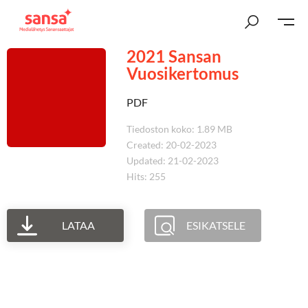
2021 Sansan
Vuosikertomus
PDF
Tiedoston koko: 1.89 MB
Created: 20-02-2023
Updated: 21-02-2023
Hits: 255
LATAA
ESIKATSELE