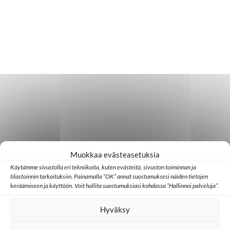
Muokkaa evästeasetuksia
Käytämme sivustolla eri tekniikoita, kuten evästeitä, sivuston toiminnan ja
tilastoinnin tarkoituksiin. Painamalla ”OK” annat suostumuksesi näiden tietojen
keräämiseen ja käyttöön. Voit hallita suostumuksiasi kohdassa ”Hallinnoi palveluja”.
Hyväksy