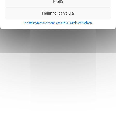
Kiellä
Hallinnoi palveluja
Evästekäytäntö
Sansan tietosuoja- ja rekisteriseloste