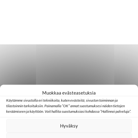
Muokkaa evästeasetuksia
Käytämme sivustolla eri tekniikoita, kuten evästeitä, sivuston toiminnan ja
tilastoinnin tarkoituksiin. Painamalla ”OK” annat suostumuksesi näiden tietojen
keräämiseen ja käyttöön. Voit hallita suostumuksiasi kohdassa ”Hallinnoi palveluja”.
Hyväksy