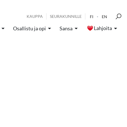
KAUPPA
SEURAKUNNILLE
FI
EN
Lahjoita
Osallistu ja opi
Sansa