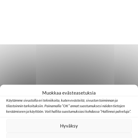
Muokkaa evästeasetuksia
Käytämme sivustolla eri tekniikoita, kuten evästeitä, sivuston toiminnan ja
tilastoinnin tarkoituksiin. Painamalla ”OK” annat suostumuksesi näiden tietojen
keräämiseen ja käyttöön. Voit hallita suostumuksiasi kohdassa ”Hallinnoi palveluja”.
Hyväksy