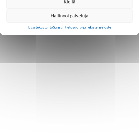
Kiellä
Hallinnoi palveluja
Evästekäytäntö
Sansan tietosuoja- ja rekisteriseloste