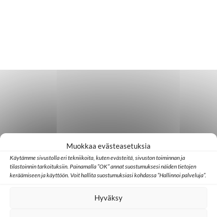
Muokkaa evästeasetuksia
Käytämme sivustolla eri tekniikoita, kuten evästeitä, sivuston toiminnan ja
tilastoinnin tarkoituksiin. Painamalla ”OK” annat suostumuksesi näiden tietojen
keräämiseen ja käyttöön. Voit hallita suostumuksiasi kohdassa ”Hallinnoi palveluja”.
Hyväksy