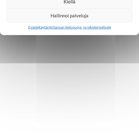
Kiellä
Hallinnoi palveluja
Evästekäytäntö
Sansan tietosuoja- ja rekisteriseloste