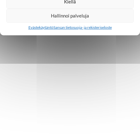
Kiellä
Hallinnoi palveluja
Evästekäytäntö
Sansan tietosuoja- ja rekisteriseloste