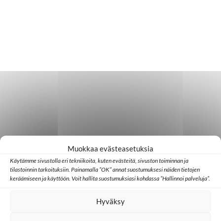
Muokkaa evästeasetuksia
Käytämme sivustolla eri tekniikoita, kuten evästeitä, sivuston toiminnan ja
tilastoinnin tarkoituksiin. Painamalla ”OK” annat suostumuksesi näiden tietojen
keräämiseen ja käyttöön. Voit hallita suostumuksiasi kohdassa ”Hallinnoi palveluja”.
Hyväksy