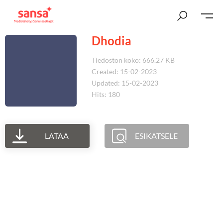
Dhodia
Tiedoston koko: 666.27 KB
Created: 15-02-2023
Updated: 15-02-2023
Hits: 180
LATAA
ESIKATSELE