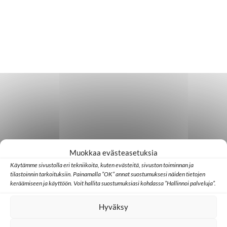
Muokkaa evästeasetuksia
Käytämme sivustolla eri tekniikoita, kuten evästeitä, sivuston toiminnan ja
tilastoinnin tarkoituksiin. Painamalla ”OK” annat suostumuksesi näiden tietojen
keräämiseen ja käyttöön. Voit hallita suostumuksiasi kohdassa ”Hallinnoi palveluja”.
Hyväksy