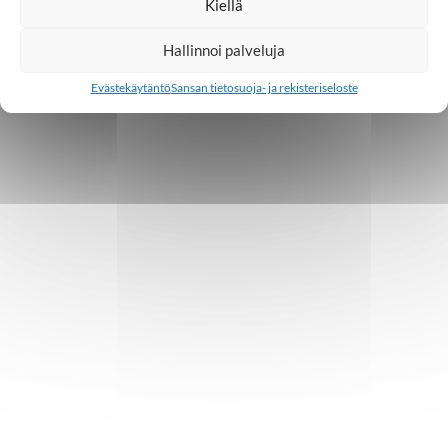
Kiellä
Hallinnoi palveluja
Evästekäytäntö
Sansan tietosuoja- ja rekisteriseloste