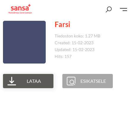
Farsi
Tiedoston koko: 1.27 MB
Created: 15-02-2023
Updated: 15-02-2023
Hits: 157
LATAA
ESIKATSELE