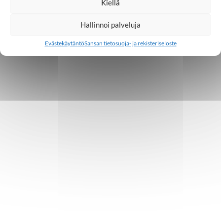
Kiellä
Hallinnoi palveluja
Evästekäytäntö
Sansan tietosuoja- ja rekisteriseloste