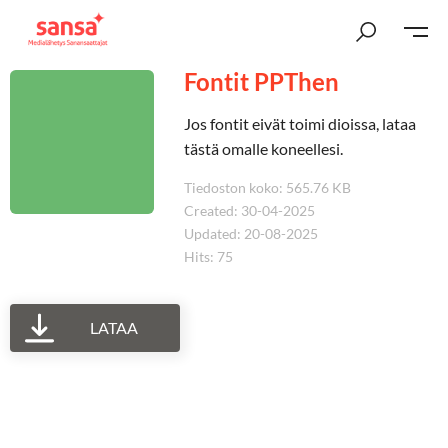
Fontit PPThen
Jos fontit eivät toimi dioissa, lataa
tästä omalle koneellesi.
Tiedoston koko: 565.76 KB
Created: 30-04-2025
Updated: 20-08-2025
Hits: 75
LATAA