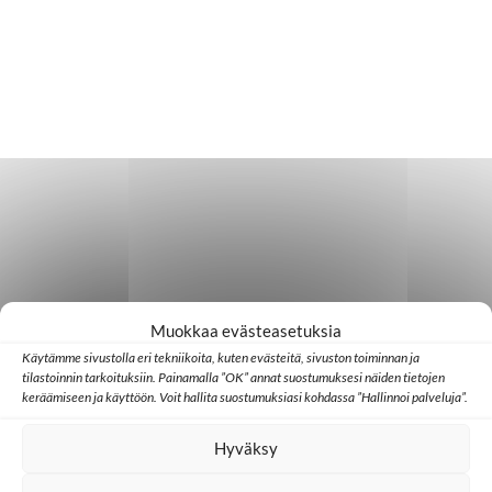
Muokkaa evästeasetuksia
Käytämme sivustolla eri tekniikoita, kuten evästeitä, sivuston toiminnan ja
tilastoinnin tarkoituksiin. Painamalla ”OK” annat suostumuksesi näiden tietojen
keräämiseen ja käyttöön. Voit hallita suostumuksiasi kohdassa ”Hallinnoi palveluja”.
Hyväksy