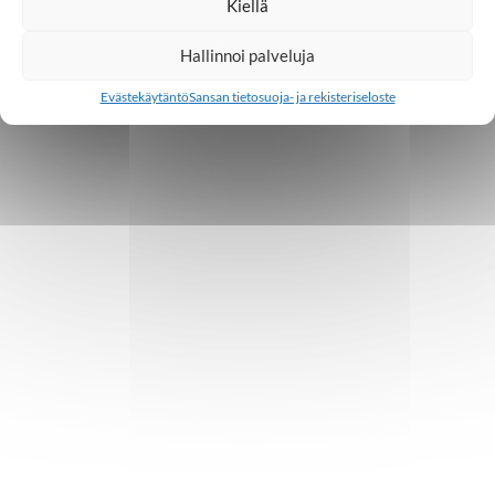
Kiellä
Hallinnoi palveluja
Evästekäytäntö
Sansan tietosuoja- ja rekisteriseloste