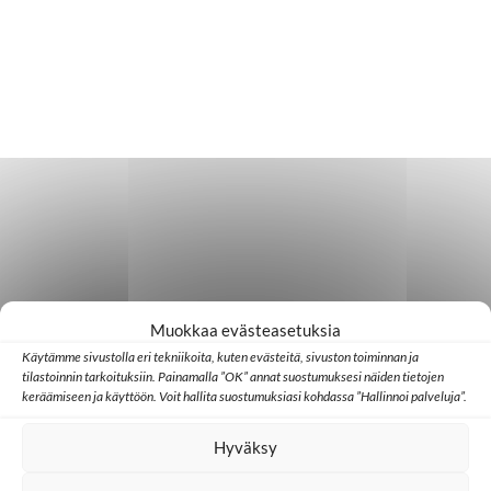
Muokkaa evästeasetuksia
Käytämme sivustolla eri tekniikoita, kuten evästeitä, sivuston toiminnan ja
tilastoinnin tarkoituksiin. Painamalla ”OK” annat suostumuksesi näiden tietojen
keräämiseen ja käyttöön. Voit hallita suostumuksiasi kohdassa ”Hallinnoi palveluja”.
Hyväksy