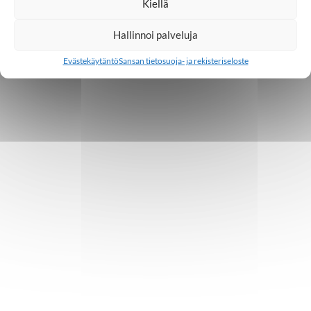
Kiellä
Hallinnoi palveluja
Evästekäytäntö
Sansan tietosuoja- ja rekisteriseloste