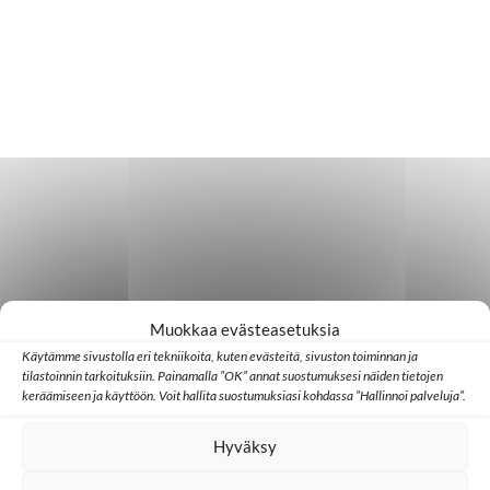
Muokkaa evästeasetuksia
Käytämme sivustolla eri tekniikoita, kuten evästeitä, sivuston toiminnan ja
tilastoinnin tarkoituksiin. Painamalla ”OK” annat suostumuksesi näiden tietojen
keräämiseen ja käyttöön. Voit hallita suostumuksiasi kohdassa ”Hallinnoi palveluja”.
Hyväksy