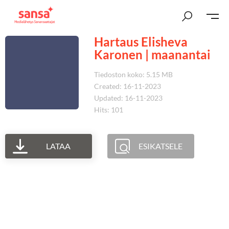
Hartaus Elisheva
Karonen | maanantai
Tiedoston koko: 5.15 MB
Created: 16-11-2023
Updated: 16-11-2023
Hits: 101
LATAA
ESIKATSELE