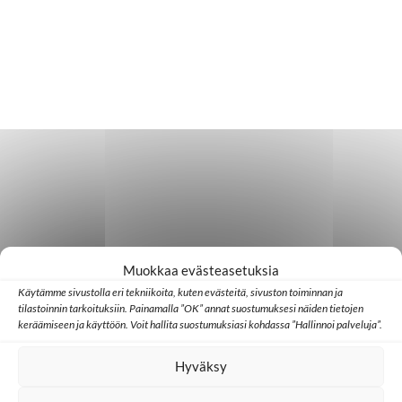
Muokkaa evästeasetuksia
Käytämme sivustolla eri tekniikoita, kuten evästeitä, sivuston toiminnan ja
tilastoinnin tarkoituksiin. Painamalla ”OK” annat suostumuksesi näiden tietojen
keräämiseen ja käyttöön. Voit hallita suostumuksiasi kohdassa ”Hallinnoi palveluja”.
Hyväksy