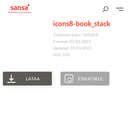
icons8-book_stack
Tiedoston koko: 569.00 B
Created: 03-03-2023
Updated: 03-03-2023
Hits: 170
LATAA
ESIKATSELE