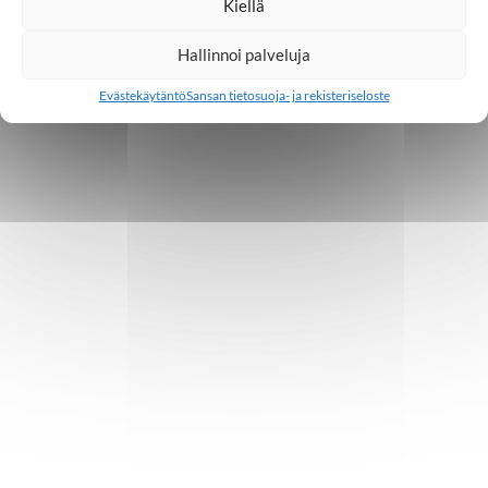
Kiellä
Hallinnoi palveluja
Evästekäytäntö
Sansan tietosuoja- ja rekisteriseloste