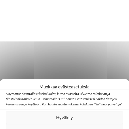
Muokkaa evästeasetuksia
Käytämme sivustolla eri tekniikoita, kuten evästeitä, sivuston toiminnan ja
tilastoinnin tarkoituksiin. Painamalla ”OK” annat suostumuksesi näiden tietojen
keräämiseen ja käyttöön. Voit hallita suostumuksiasi kohdassa ”Hallinnoi palveluja”.
Hyväksy