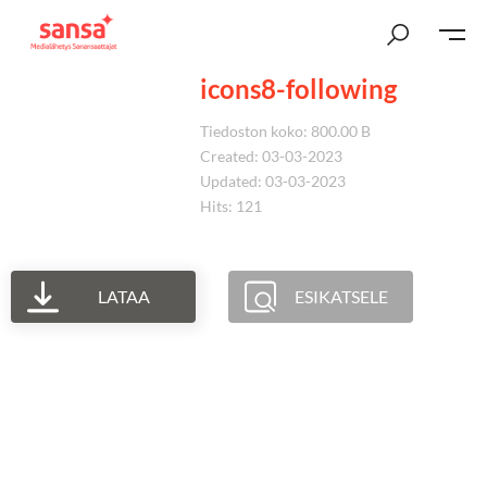
icons8-following
Tiedoston koko: 800.00 B
Created: 03-03-2023
Updated: 03-03-2023
Hits: 121
LATAA
ESIKATSELE