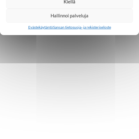
Kiellä
Hallinnoi palveluja
Evästekäytäntö
Sansan tietosuoja- ja rekisteriseloste