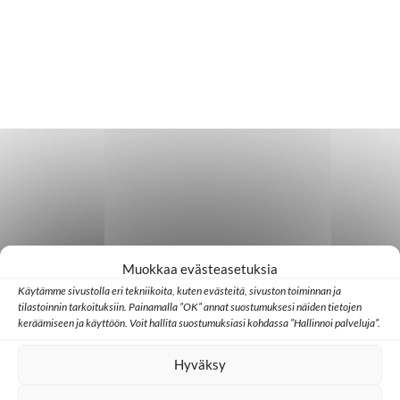
Muokkaa evästeasetuksia
Käytämme sivustolla eri tekniikoita, kuten evästeitä, sivuston toiminnan ja
tilastoinnin tarkoituksiin. Painamalla ”OK” annat suostumuksesi näiden tietojen
keräämiseen ja käyttöön. Voit hallita suostumuksiasi kohdassa ”Hallinnoi palveluja”.
Hyväksy