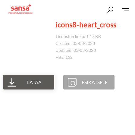
icons8-heart_cross
Tiedoston koko: 1.17 KB
Created: 03-03-2023
Updated: 03-03-2023
Hits: 152
LATAA
ESIKATSELE