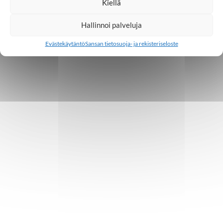
Kiellä
Hallinnoi palveluja
Evästekäytäntö
Sansan tietosuoja- ja rekisteriseloste