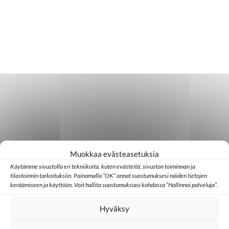
Muokkaa evästeasetuksia
Käytämme sivustolla eri tekniikoita, kuten evästeitä, sivuston toiminnan ja
tilastoinnin tarkoituksiin. Painamalla ”OK” annat suostumuksesi näiden tietojen
keräämiseen ja käyttöön. Voit hallita suostumuksiasi kohdassa ”Hallinnoi palveluja”.
Hyväksy