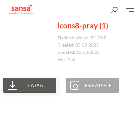
icons8-pray (1)
Tiedoston koko: 901.00 B
Created: 03-03-2023
Updated: 03-03-2023
Hits: 152
LATAA
ESIKATSELE