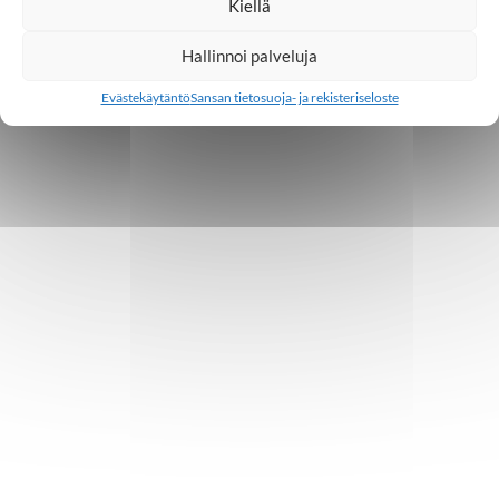
Kiellä
Hallinnoi palveluja
Evästekäytäntö
Sansan tietosuoja- ja rekisteriseloste