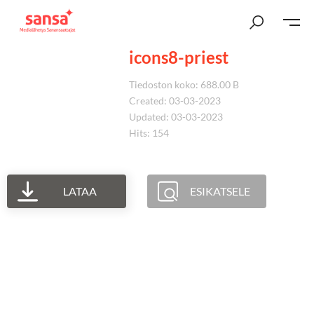
icons8-priest
Tiedoston koko: 688.00 B
Created: 03-03-2023
Updated: 03-03-2023
Hits: 154
LATAA
ESIKATSELE