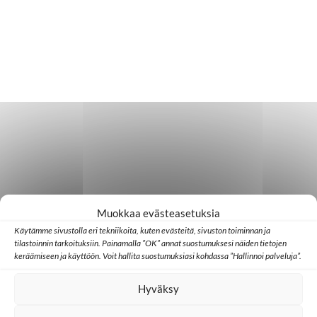
Muokkaa evästeasetuksia
Käytämme sivustolla eri tekniikoita, kuten evästeitä, sivuston toiminnan ja
tilastoinnin tarkoituksiin. Painamalla ”OK” annat suostumuksesi näiden tietojen
keräämiseen ja käyttöön. Voit hallita suostumuksiasi kohdassa ”Hallinnoi palveluja”.
Hyväksy