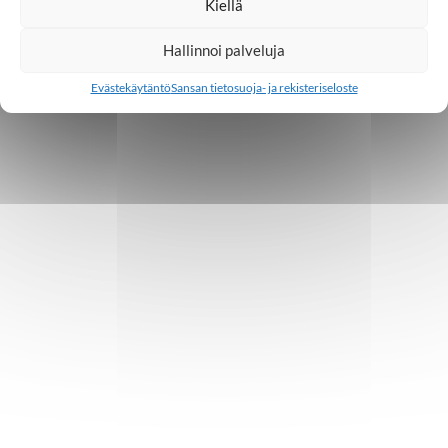
Kiellä
Hallinnoi palveluja
Evästekäytäntö
Sansan tietosuoja- ja rekisteriseloste