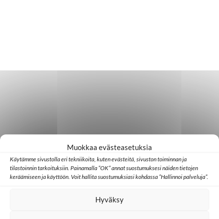
Muokkaa evästeasetuksia
Käytämme sivustolla eri tekniikoita, kuten evästeitä, sivuston toiminnan ja
tilastoinnin tarkoituksiin. Painamalla ”OK” annat suostumuksesi näiden tietojen
keräämiseen ja käyttöön. Voit hallita suostumuksiasi kohdassa ”Hallinnoi palveluja”.
Hyväksy