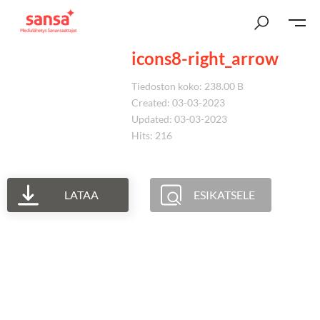
icons8-right_arrow
Tiedoston koko: 238.00 B
Created: 03-03-2023
Updated: 03-03-2023
Hits: 216
LATAA
ESIKATSELE