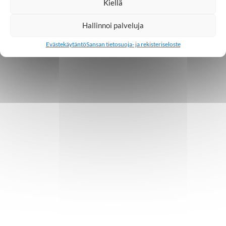
Kiellä
Hallinnoi palveluja
Evästekäytäntö
Sansan tietosuoja- ja rekisteriseloste