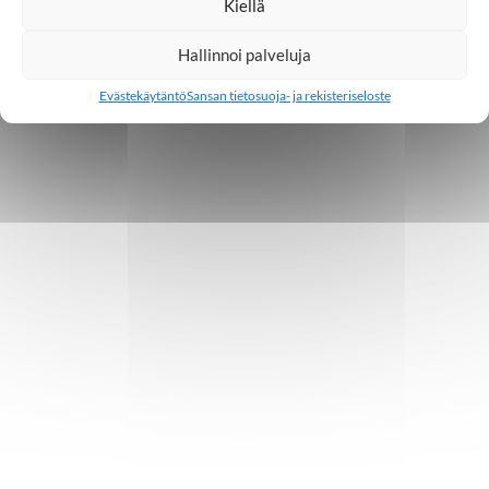
Kiellä
Hallinnoi palveluja
Evästekäytäntö
Sansan tietosuoja- ja rekisteriseloste