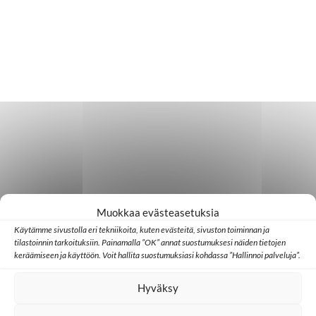
Muokkaa evästeasetuksia
Käytämme sivustolla eri tekniikoita, kuten evästeitä, sivuston toiminnan ja
tilastoinnin tarkoituksiin. Painamalla ”OK” annat suostumuksesi näiden tietojen
keräämiseen ja käyttöön. Voit hallita suostumuksiasi kohdassa ”Hallinnoi palveluja”.
Hyväksy