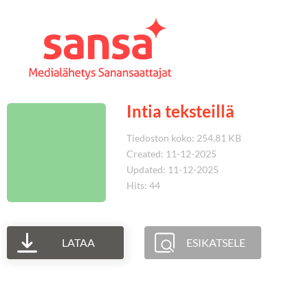
Intia teksteillä
Tiedoston koko: 254.81 KB
Created: 11-12-2025
Updated: 11-12-2025
Hits: 44
LATAA
ESIKATSELE