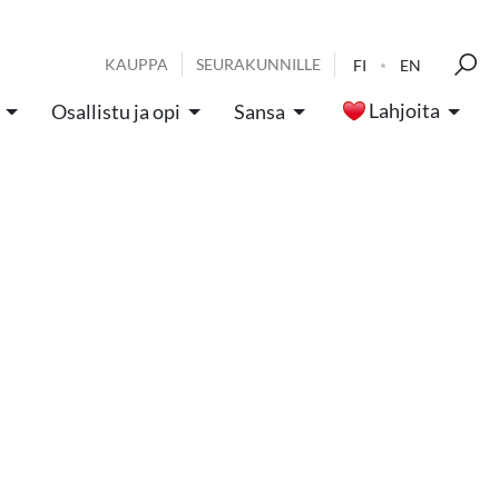
KAUPPA
SEURAKUNNILLE
FI
EN
Lahjoita
Osallistu ja opi
Sansa