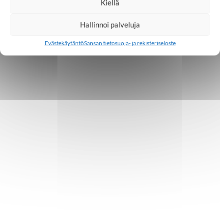
Kiellä
Hallinnoi palveluja
Evästekäytäntö
Sansan tietosuoja- ja rekisteriseloste