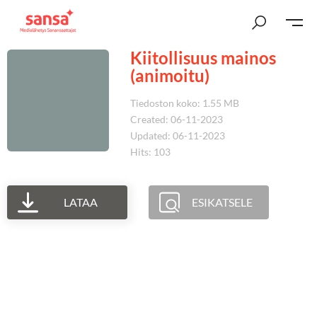
Kiitollisuus mainos
(animoitu)
Tiedoston koko: 1.55 MB
Created: 06-11-2023
Updated: 06-11-2023
Hits: 103
LATAA
ESIKATSELE