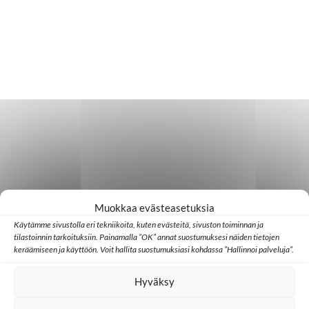
Muokkaa evästeasetuksia
Käytämme sivustolla eri tekniikoita, kuten evästeitä, sivuston toiminnan ja
tilastoinnin tarkoituksiin. Painamalla ”OK” annat suostumuksesi näiden tietojen
keräämiseen ja käyttöön. Voit hallita suostumuksiasi kohdassa ”Hallinnoi palveluja”.
Hyväksy