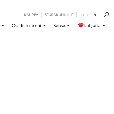
KAUPPA
SEURAKUNNILLE
FI
EN
Lahjoita
Osallistu ja opi
Sansa