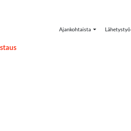
Ajankohtaista
Lähetystyö
ostaus