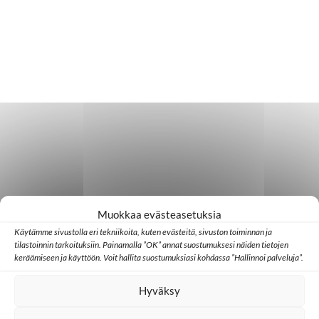
Muokkaa evästeasetuksia
Käytämme sivustolla eri tekniikoita, kuten evästeitä, sivuston toiminnan ja
tilastoinnin tarkoituksiin. Painamalla ”OK” annat suostumuksesi näiden tietojen
keräämiseen ja käyttöön. Voit hallita suostumuksiasi kohdassa ”Hallinnoi palveluja”.
Hyväksy