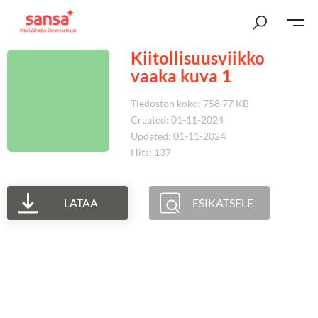
Kiitollisuusviikko
vaaka kuva 1
Tiedoston koko: 758.77 KB
Created: 01-11-2024
Updated: 01-11-2024
Hits: 137
LATAA
ESIKATSELE