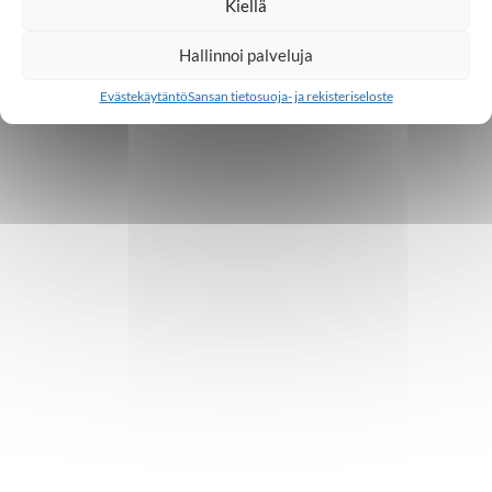
Kiellä
Hallinnoi palveluja
Evästekäytäntö
Sansan tietosuoja- ja rekisteriseloste