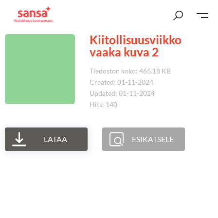
Kiitollisuusviikko
vaaka kuva 2
Tiedoston koko: 465.18 KB
Created: 01-11-2024
Updated: 01-11-2024
Hits: 140
LATAA
ESIKATSELE