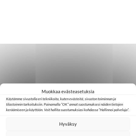
Muokkaa evästeasetuksia
Käytämme sivustolla eri tekniikoita, kuten evästeitä, sivuston toiminnan ja
tilastoinnin tarkoituksiin. Painamalla ”OK” annat suostumuksesi näiden tietojen
keräämiseen ja käyttöön. Voit hallita suostumuksiasi kohdassa ”Hallinnoi palveluja”.
Hyväksy