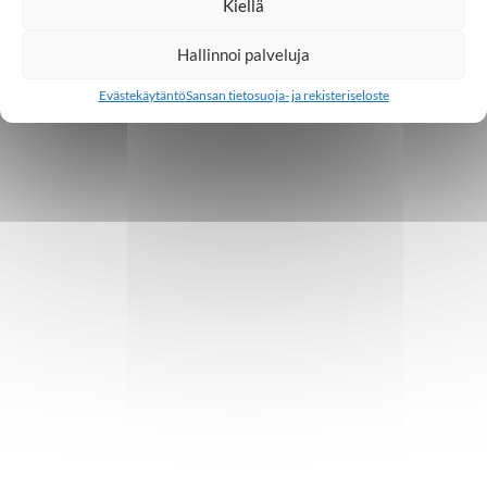
Kiellä
Hallinnoi palveluja
Evästekäytäntö
Sansan tietosuoja- ja rekisteriseloste