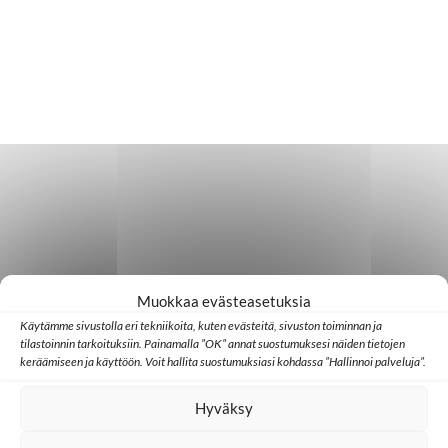
Muokkaa evästeasetuksia
Käytämme sivustolla eri tekniikoita, kuten evästeitä, sivuston toiminnan ja
tilastoinnin tarkoituksiin. Painamalla ”OK” annat suostumuksesi näiden tietojen
keräämiseen ja käyttöön. Voit hallita suostumuksiasi kohdassa ”Hallinnoi palveluja”.
Hyväksy