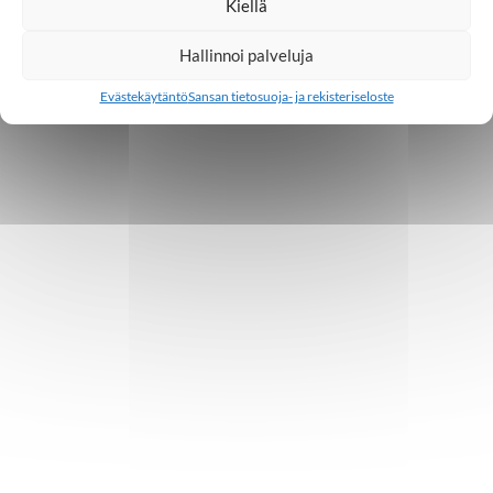
Kiellä
Hallinnoi palveluja
Evästekäytäntö
Sansan tietosuoja- ja rekisteriseloste