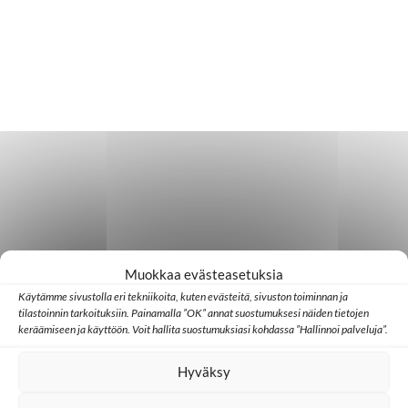
Muokkaa evästeasetuksia
Käytämme sivustolla eri tekniikoita, kuten evästeitä, sivuston toiminnan ja
tilastoinnin tarkoituksiin. Painamalla ”OK” annat suostumuksesi näiden tietojen
keräämiseen ja käyttöön. Voit hallita suostumuksiasi kohdassa ”Hallinnoi palveluja”.
Hyväksy