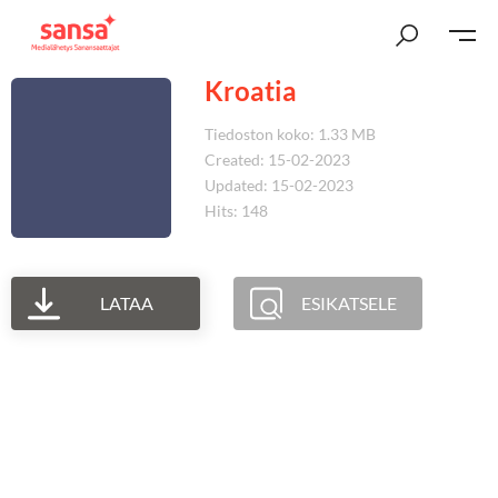
Kroatia
Tiedoston koko: 1.33 MB
Created: 15-02-2023
Updated: 15-02-2023
Hits: 148
LATAA
ESIKATSELE