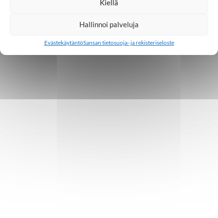
Kiellä
Hallinnoi palveluja
Evästekäytäntö
Sansan tietosuoja- ja rekisteriseloste