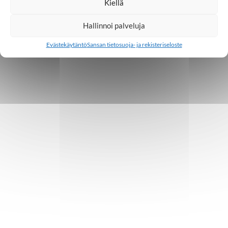
Kiellä
Hallinnoi palveluja
Evästekäytäntö
Sansan tietosuoja- ja rekisteriseloste