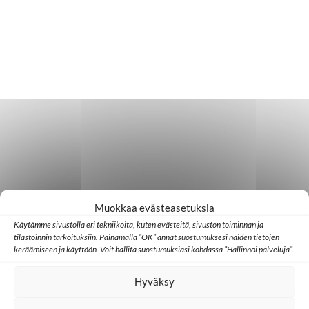
Muokkaa evästeasetuksia
Käytämme sivustolla eri tekniikoita, kuten evästeitä, sivuston toiminnan ja
tilastoinnin tarkoituksiin. Painamalla ”OK” annat suostumuksesi näiden tietojen
keräämiseen ja käyttöön. Voit hallita suostumuksiasi kohdassa ”Hallinnoi palveluja”.
Hyväksy