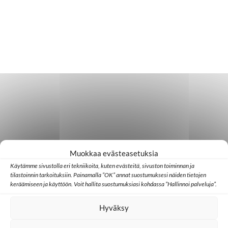
Muokkaa evästeasetuksia
Käytämme sivustolla eri tekniikoita, kuten evästeitä, sivuston toiminnan ja
tilastoinnin tarkoituksiin. Painamalla ”OK” annat suostumuksesi näiden tietojen
keräämiseen ja käyttöön. Voit hallita suostumuksiasi kohdassa ”Hallinnoi palveluja”.
Hyväksy