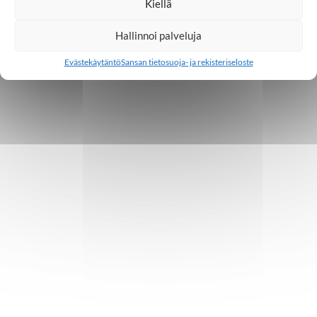
Kiellä
Hallinnoi palveluja
Evästekäytäntö
Sansan tietosuoja- ja rekisteriseloste