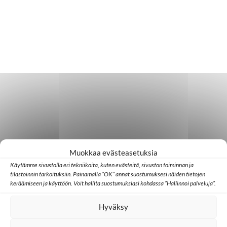
Muokkaa evästeasetuksia
Käytämme sivustolla eri tekniikoita, kuten evästeitä, sivuston toiminnan ja
tilastoinnin tarkoituksiin. Painamalla ”OK” annat suostumuksesi näiden tietojen
keräämiseen ja käyttöön. Voit hallita suostumuksiasi kohdassa ”Hallinnoi palveluja”.
Hyväksy