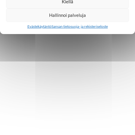
Kiellä
Hallinnoi palveluja
Evästekäytäntö
Sansan tietosuoja- ja rekisteriseloste