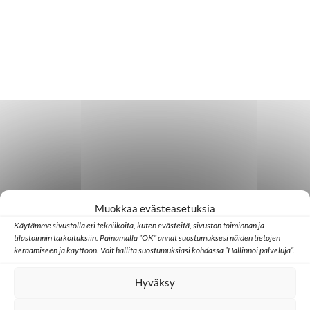
Muokkaa evästeasetuksia
Käytämme sivustolla eri tekniikoita, kuten evästeitä, sivuston toiminnan ja
tilastoinnin tarkoituksiin. Painamalla ”OK” annat suostumuksesi näiden tietojen
keräämiseen ja käyttöön. Voit hallita suostumuksiasi kohdassa ”Hallinnoi palveluja”.
Hyväksy