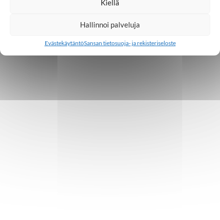
Kiellä
Hallinnoi palveluja
Evästekäytäntö
Sansan tietosuoja- ja rekisteriseloste