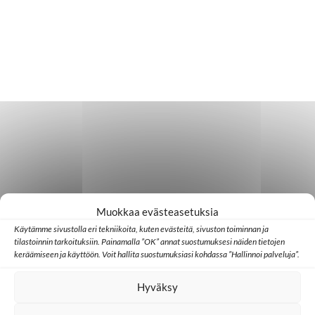
Muokkaa evästeasetuksia
Käytämme sivustolla eri tekniikoita, kuten evästeitä, sivuston toiminnan ja
tilastoinnin tarkoituksiin. Painamalla ”OK” annat suostumuksesi näiden tietojen
keräämiseen ja käyttöön. Voit hallita suostumuksiasi kohdassa ”Hallinnoi palveluja”.
Hyväksy