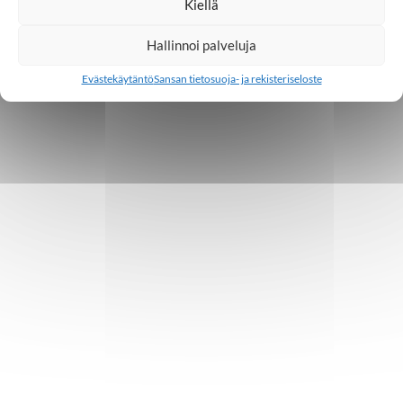
Kiellä
Hallinnoi palveluja
Evästekäytäntö
Sansan tietosuoja- ja rekisteriseloste