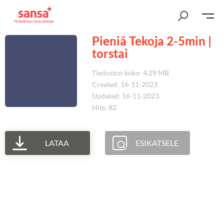
Pieniä Tekoja 2-5min |
torstai
Tiedoston koko: 4.29 MB
Created: 16-11-2023
Updated: 16-11-2023
Hits: 82
LATAA
ESIKATSELE