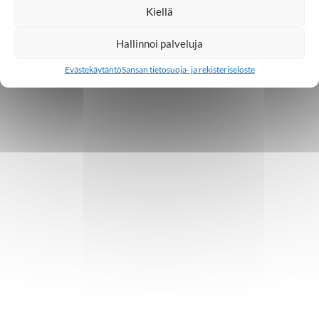
Kiellä
Hallinnoi palveluja
Evästekäytäntö
Sansan tietosuoja- ja rekisteriseloste