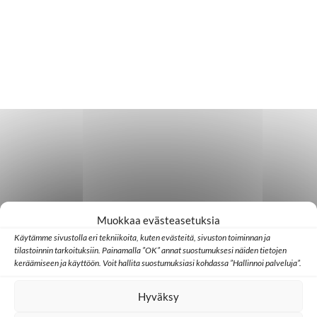
Muokkaa evästeasetuksia
Käytämme sivustolla eri tekniikoita, kuten evästeitä, sivuston toiminnan ja
tilastoinnin tarkoituksiin. Painamalla ”OK” annat suostumuksesi näiden tietojen
keräämiseen ja käyttöön. Voit hallita suostumuksiasi kohdassa ”Hallinnoi palveluja”.
Hyväksy